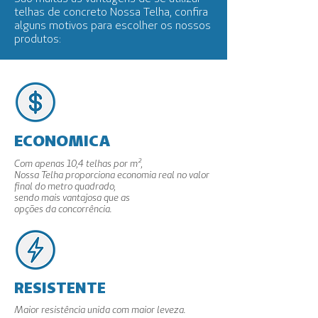
telhas de concreto Nossa Telha, confira
alguns motivos para escolher os nossos
produtos:
ECONOMICA
Com apenas 10,4 telhas por m²,
Nossa Telha proporciona economia real no valor
final do metro quadrado,
sendo mais vantajosa que as
opções da concorrência.
RESISTENTE
Maior resistência unida com maior leveza.