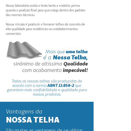
Nosso laboratório avalia e testa tanto a matéria-prima
quanto o produto final para que esteja dentro dos padrões
das normas técnicas.
Nossa missão é produzir e fornecer telhas de concreto de
alta qualidade para residências ou estabelecimentos
comerciais.
Mais que
uma telha
é a
Nossa Telha,
sinônimo de altíssima
Qualidade
com acabamento
impecável!
Todas as nossas telhas são produzidas de
acordo com a norma
ABNT 13.858-2
que
garantem mais confiabilidade e qualidade para
nossos produtos.
Vantagens da
NOSSA TELHA
São muitas as vantagens de se utilizar